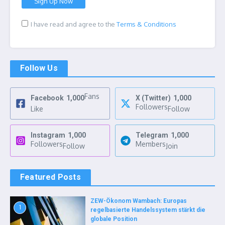
I have read and agree to the
Terms & Conditions
Follow Us
Fans
Facebook
1,000
X (Twitter)
1,000
Followers
Like
Follow
Instagram
1,000
Telegram
1,000
Followers
Members
Follow
Join
Featured Posts
ZEW-Ökonom Wambach: Europas
1
regelbasierte Handelssystem stärkt die
globale Position