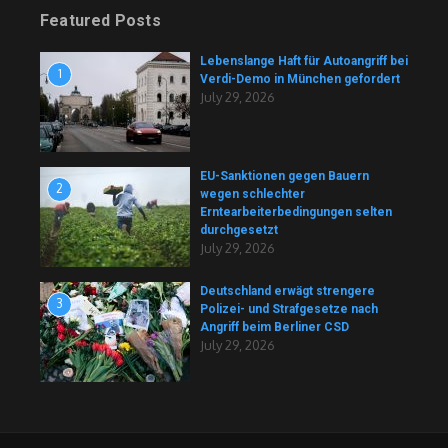
Featured Posts
Lebenslange Haft für Autoangriff bei
1
Verdi-Demo in München gefordert
July 29, 2026
EU-Sanktionen gegen Bauern
2
wegen schlechter
Erntearbeiterbedingungen selten
durchgesetzt
July 29, 2026
Deutschland erwägt strengere
3
Polizei- und Strafgesetze nach
Angriff beim Berliner CSD
July 29, 2026