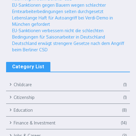
EU-Sanktionen gegen Bauern wegen schlechter
Erntearbeiterbedingungen selten durchgesetzt
Lebenslange Haft für Autoangriff bei Verdi-Demo in
München gefordert
EU-Sanktionen verbessern nicht die schlechten
Bedingungen für Saisonarbeiter in Deutschland
Deutschland erwägt strengere Gesetze nach dem Angriff
beim Berliner CSD
Category List
Childcare
(1)
Citizenship
(1)
Education
(8)
Finance & Investment
(14)
Jobs & Career
(3)