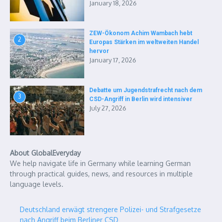
January 18, 2026
ZEW-Ökonom Achim Wambach hebt
2
Europas Stärken im weltweiten Handel
hervor
January 17, 2026
Debatte um Jugendstrafrecht nach dem
3
CSD-Angriff in Berlin wird intensiver
July 27, 2026
About GlobalEveryday
We help navigate life in Germany while learning German
through practical guides, news, and resources in multiple
language levels.
Deutschland erwägt strengere Polizei- und Strafgesetze
nach Angriff beim Berliner CSD