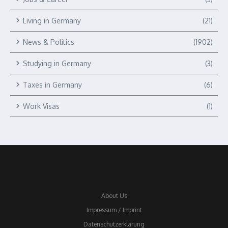
Living in Germany
(21)
News & Politics
(1902)
Studying in Germany
(3)
Taxes in Germany
(6)
Work Visas
(1)
About Us
Impressum / Imprint
Datenschutzerklärung